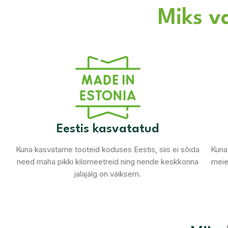
Miks v
Eestis kasvatatud
Kuna kasvatame tooteid koduses Eestis, siis ei sõida
Kuna 
need maha pikki kilomeetreid ning nende keskkonna
meie
jalajälg on väiksem.