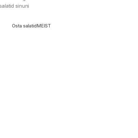
latid sinuni
Osta salatid
MEIST