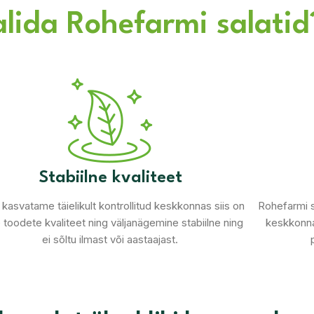
alida Rohefarmi salatid
Stabiilne kvaliteet
kasvatame täielikult kontrollitud keskkonnas siis on
Rohefarmi s
 toodete kvaliteet ning väljanägemine stabiilne ning
keskkonna
ei sõltu ilmast või aastaajast.