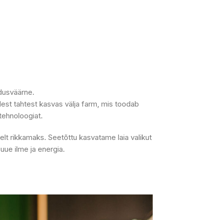
ldusväärne.
ellest tahtest kasvas välja farm, mis toodab
tehnoloogiat.
elt rikkamaks. Seetõttu kasvatame laia valikut
uue ilme ja energia.